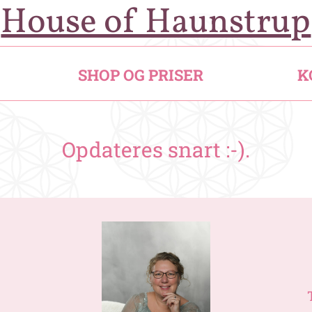
House of Haunstrup
SHOP OG PRISER
K
Opdateres snart :-).