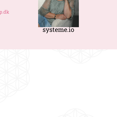
p.dk
systeme.io