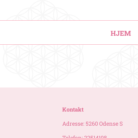
HJEM
Kontakt
Adresse: 5260 Odense S
Telefon: 22514198